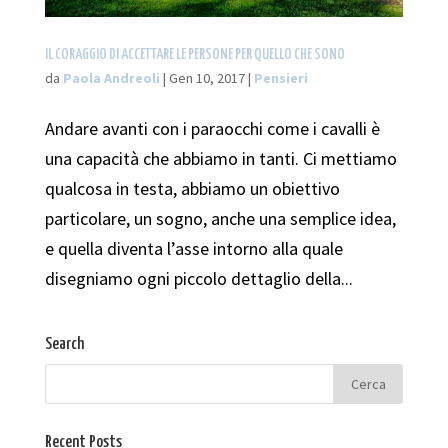
IL CORAGGIO DI ACCETTARE LE PERSONE PER QUELLO CHE SONO
da
Paola Andreoli
|
Gen 10, 2017
|
Pensieri
Andare avanti con i paraocchi come i cavalli è
una capacità che abbiamo in tanti. Ci mettiamo
qualcosa in testa, abbiamo un obiettivo
particolare, un sogno, anche una semplice idea,
e quella diventa l’asse intorno alla quale
disegniamo ogni piccolo dettaglio della...
Search
Recent Posts