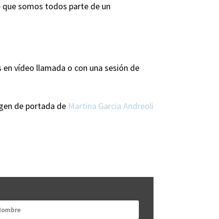
e que somos todos parte de un
s en vídeo llamada o con una sesión de
gen de portada de
Martina Garcia Andreoli