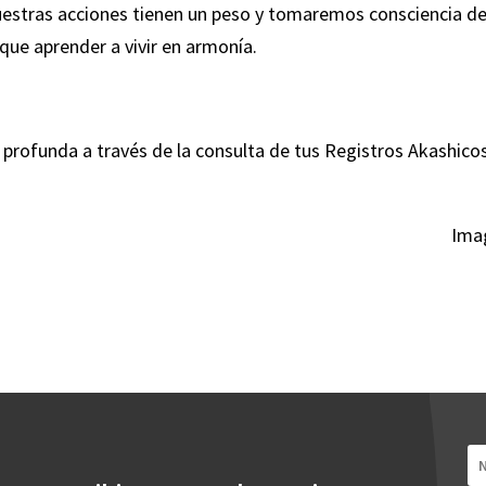
estras acciones tienen un peso y tomaremos consciencia d
que aprender a vivir en armonía.
s profunda a través de la consulta de tus Registros Akashico
Ima