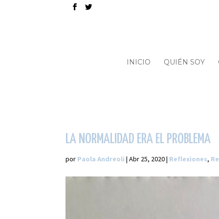
INICIO
QUIÉN SOY
LA NORMALIDAD ERA EL PROBLEMA
por
Paola Andreoli
|
Abr 25, 2020
|
Reflexiones
,
Re