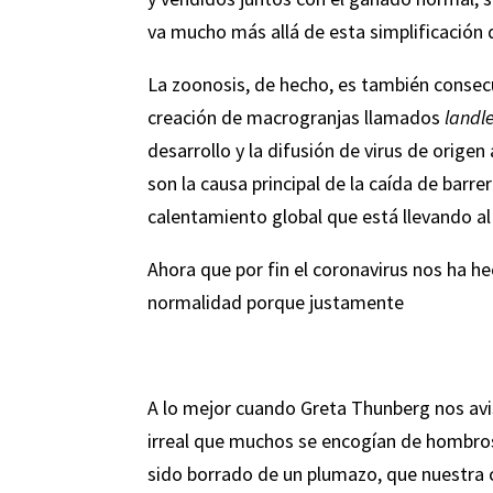
va mucho más allá de esta simplificación 
La zoonosis, de hecho, es también consecu
creación de macrogranjas llamados
landl
desarrollo y la difusión de virus de origen
son la causa principal de la caída de barr
calentamiento global que está llevando al
Ahora que por fin el coronavirus nos ha h
normalidad porque justamente
A lo mejor cuando Greta Thunberg nos avis
irreal que muchos se encogían de hombros 
sido borrado de un plumazo, que nuestra 