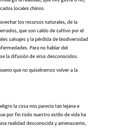
cados locales chinos.
vechar los recursos naturales, de la
errados, que son caldo de cultivo por el
ales salvajes y la pérdida de biodiversidad
 enfermedades. Para no hablar del
e la difusión de virus desconocidos.
 bueno que no quisiéramos volver a la
igro la cosa nos parecía tan lejana e
e por fin todo nuestro estilo de vida ha
 una realidad desconocida y amenazante,