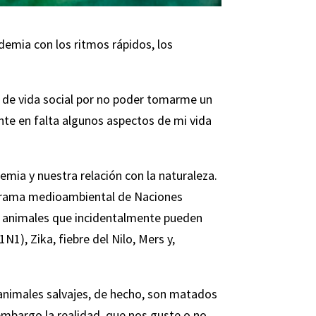
demia con los ritmos rápidos, los
a de vida social por no poder tomarme un
nte en falta algunos aspectos de mi vida
mia y nuestra relación con la naturaleza.
ograma medioambiental de Naciones
e animales que incidentalmente pueden
1), Zika, fiebre del Nilo, Mers y,
 animales salvajes, de hecho, son matados
embargo la realidad, que nos guste o no,