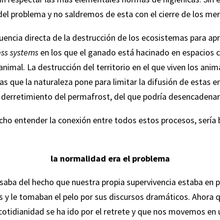
del problema y no saldremos de esta con el cierre de los mer
encia directa de la destrucción de los ecosistemas para apro
ess systems
en los que el ganado está hacinado en espacios c
 animal. La destrucción del territorio en el que viven los anim
eras que la naturaleza pone para limitar la difusión de estas
 derretimiento del permafrost, del que podría desencadenars
echo entender la conexión entre todos estos procesos, sería
la normalidad era el problema
aba del hecho que nuestra propia supervivencia estaba en pel
y le tomaban el pelo por sus discursos dramáticos. Ahora qu
cotidianidad se ha ido por el retrete y que nos movemos en