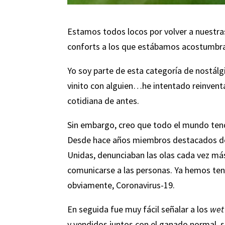
Estamos todos locos por volver a nuestras
conforts a los que estábamos acostumbrados
Yo soy parte de esta categoría de nostálg
vinito con alguien…he intentado reinventa
cotidiana de antes.
Sin embargo, creo que todo el mundo tendr
Desde hace años miembros destacados de 
Unidas, denunciaban las olas cada vez má
comunicarse a las personas. Ya hemos tenid
obviamente, Coronavirus-19.
En seguida fue muy fácil señalar a los
wet
y vendidos juntos con el ganado normal, s