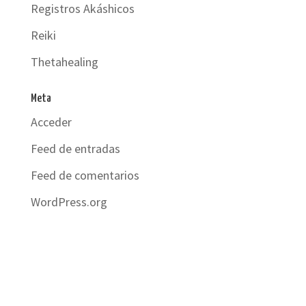
Registros Akáshicos
Reiki
Thetahealing
Meta
Acceder
Feed de entradas
Feed de comentarios
WordPress.org
© Paola Andreoli | Diseñado por
La Casa del Árbol