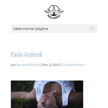
Seleccionar página
Paola Andreoli
por
lacasadelarbol
|
Nov 2, 2016
|
0 Comentarios