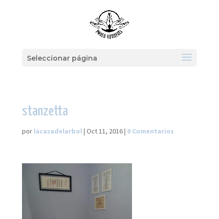
Seleccionar página
stanzetta
por
lacasadelarbol
|
Oct 11, 2016
|
0 Comentarios