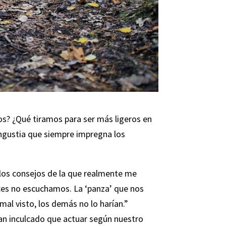
? ¿Qué tiramos para ser más ligeros en
gustia que siempre impregna los
 los consejos de la que realmente me
ces no escuchamos. La ‘panza’ que nos
mal visto, los demás no lo harían.”
an inculcado que actuar según nuestro