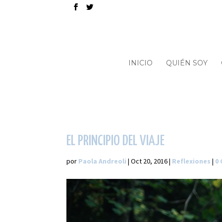
INICIO
QUIÉN SOY
EL PRINCIPIO DEL VIAJE
por
Paola Andreoli
|
Oct 20, 2016
|
Reflexiones
|
0