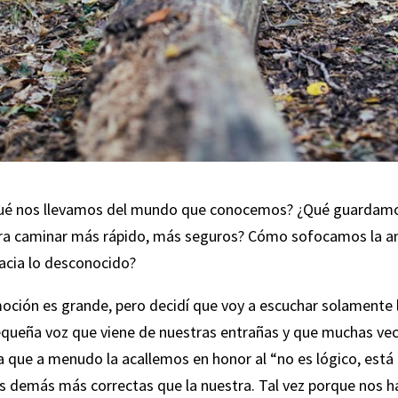
Qué nos llevamos del mundo que conocemos? ¿Qué guardamos
ra caminar más rápido, más seguros? Cómo sofocamos la an
acia lo desconocido?
nmoción es grande, pero decidí que voy a escuchar solamente
equeña voz que viene de nuestras entrañas y que muchas ve
a que a menudo la acallemos en honor al “no es lógico, está 
s demás más correctas que la nuestra. Tal vez porque nos h