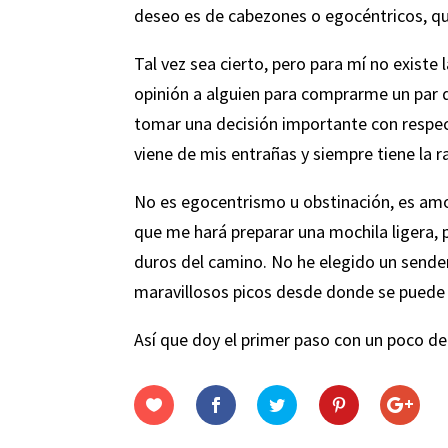
deseo es de cabezones o egocéntricos, que
Tal vez sea cierto, pero para mí no existe
opinión a alguien para comprarme un par 
tomar una decisión importante con respe
viene de mis entrañas y siempre tiene la 
No es egocentrismo u obstinación, es amo
que me hará preparar una mochila ligera,
duros del camino. No he elegido un sender
maravillosos picos desde donde se puede v
Así que doy el primer paso con un poco de