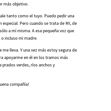
er más objetivo.
o vale tanto como el tuyo. Puedo pedir una
 especial. Pero cuando se trata de MI, de
 sólo a mí misma. A esa pequeña voz que
, o incluso mi madre.
e me lleva. Y una vez más estoy segura de
ara apoyarme en él en los tramos más
a prados verdes, ríos anchos y
 buena compañía!