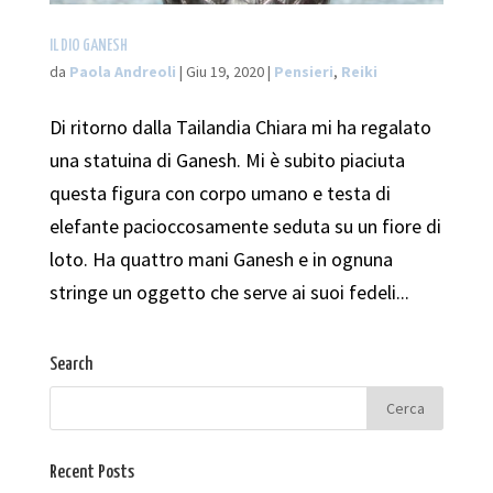
IL DIO GANESH
da
Paola Andreoli
|
Giu 19, 2020
|
Pensieri
,
Reiki
Di ritorno dalla Tailandia Chiara mi ha regalato
una statuina di Ganesh. Mi è subito piaciuta
questa figura con corpo umano e testa di
elefante pacioccosamente seduta su un fiore di
loto. Ha quattro mani Ganesh e in ognuna
stringe un oggetto che serve ai suoi fedeli...
Search
Recent Posts