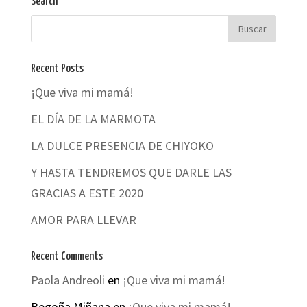
Search
Recent Posts
¡Que viva mi mamá!
EL DÍA DE LA MARMOTA
LA DULCE PRESENCIA DE CHIYOKO
Y HASTA TENDREMOS QUE DARLE LAS
GRACIAS A ESTE 2020
AMOR PARA LLEVAR
Recent Comments
Paola Andreoli
en
¡Que viva mi mamá!
Begoña Miñana
en
¡Que viva mi mamá!