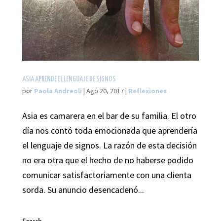
ASIA APRENDE EL LENGUAJE DE SIGNOS
por
Paola Andreoli
|
Ago 20, 2017
|
Reflexiones
Asia es camarera en el bar de su familia. El otro
día nos contó toda emocionada que aprendería
el lenguaje de signos. La razón de esta decisión
no era otra que el hecho de no haberse podido
comunicar satisfactoriamente con una clienta
sorda. Su anuncio desencadenó...