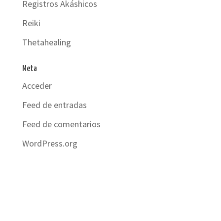
Registros Akáshicos
Reiki
Thetahealing
Meta
Acceder
Feed de entradas
Feed de comentarios
WordPress.org
© Paola Andreoli | Diseñado por
La Casa del Árbol