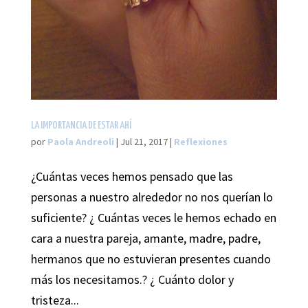
LA IMPORTANCIA DE ESTAR AHÍ
por
Paola Andreoli
|
Jul 21, 2017
|
Reflexiones
¿Cuántas veces hemos pensado que las
personas a nuestro alrededor no nos querían lo
suficiente? ¿ Cuántas veces le hemos echado en
cara a nuestra pareja, amante, madre, padre,
hermanos que no estuvieran presentes cuando
más los necesitamos.? ¿ Cuánto dolor y
tristeza...